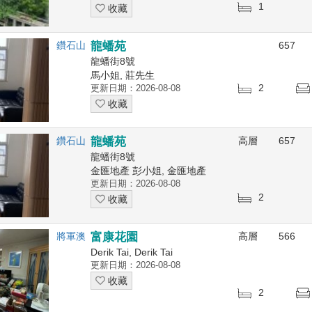
1
收藏
鑽石山
龍蟠苑
657
龍蟠街8號
馬小姐, 莊先生
2
更新日期：2026-08-08
收藏
鑽石山
龍蟠苑
高層
657
龍蟠街8號
金匯地產 彭小姐, 金匯地產
更新日期：2026-08-08
2
收藏
將軍澳
富康花園
高層
566
Derik Tai, Derik Tai
更新日期：2026-08-08
收藏
2