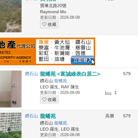
寶琳北路20號
Raymond Mo
更新日期：2026-08-08
收藏
鑽石山
龍蟠苑 <富誠綠表白居二>
579
鑽石山
龍蟠苑
LEO 羅生, RAY 陳生
1
更新日期：2026-08-08
收藏
鑽石山
龍蟠苑
高層
579
鑽石山
龍蟠苑
LEO 羅生, LEO 羅生
更新日期：2026-08-08