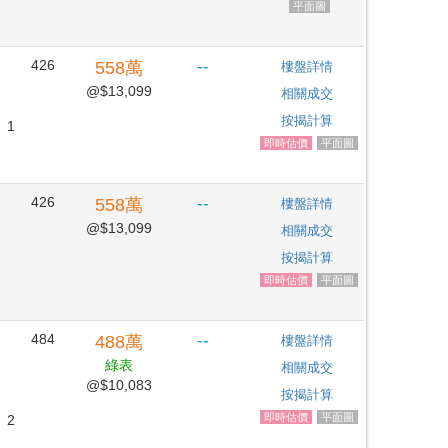
平面圖
426
--
558
萬
樓盤詳情
@$13,099
相關成交
按揭計算
1
即時估價
平面圖
426
--
558
萬
樓盤詳情
@$13,099
相關成交
按揭計算
即時估價
平面圖
484
--
488
萬
樓盤詳情
綠表
相關成交
@$10,083
按揭計算
即時估價
平面圖
2