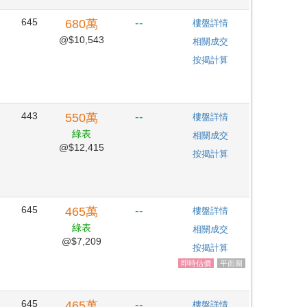
645
--
680
萬
樓盤詳情
@$10,543
相關成交
按揭計算
443
--
550
萬
樓盤詳情
綠表
相關成交
@$12,415
按揭計算
645
--
465
萬
樓盤詳情
綠表
相關成交
@$7,209
按揭計算
即時估價
平面圖
645
--
465
萬
樓盤詳情