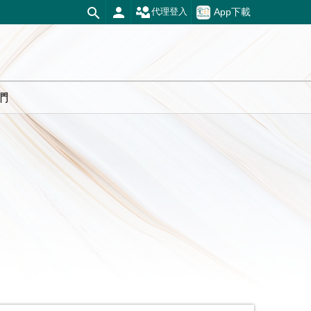
App下載
代理登入
們