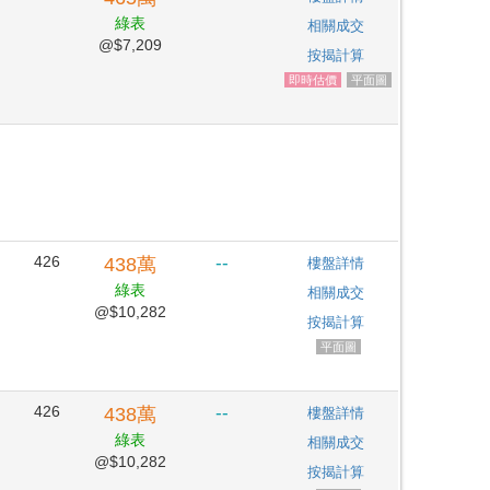
綠表
相關成交
@$7,209
按揭計算
即時估價
平面圖
426
--
438
萬
樓盤詳情
綠表
相關成交
@$10,282
按揭計算
平面圖
426
--
438
萬
樓盤詳情
綠表
相關成交
@$10,282
按揭計算