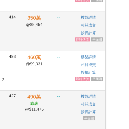
414
--
350
萬
樓盤詳情
@$8,454
相關成交
按揭計算
即時估價
平面圖
493
--
460
萬
樓盤詳情
@$9,331
相關成交
按揭計算
即時估價
平面圖
2
427
--
490
萬
樓盤詳情
綠表
相關成交
@$11,475
按揭計算
平面圖