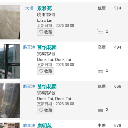
大埔
景雅苑
低層
514
曉運道8號
Eliza Lin
更新日期：2026-08-08
2
收藏
將軍澳
茵怡花園
高層
494
貿泰路8號
Derik Tai, Derik Tai
更新日期：2026-08-08
1
收藏
將軍澳
茵怡花園
低層
666
貿泰路8號
Derik Tai, Derik Tai
更新日期：2026-08-08
2
收藏
將軍澳
廣明苑
中層
578