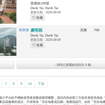
寶康路108號
Derik Tai, Derik Tai
更新日期：2026-08-08
收藏
將軍澳
廣明苑
高層
708
Derik Tai, Derik Tai
更新日期：2026-08-08
收藏
7
8
9
10
下頁
媒介平台給予網絡使用者放盤或搜尋樓盤，資訊內容由第三方提供者提供或由
產品或服務的資訊，不得視為『宅谷地產資訊網』推薦或認可。由於『宅谷地