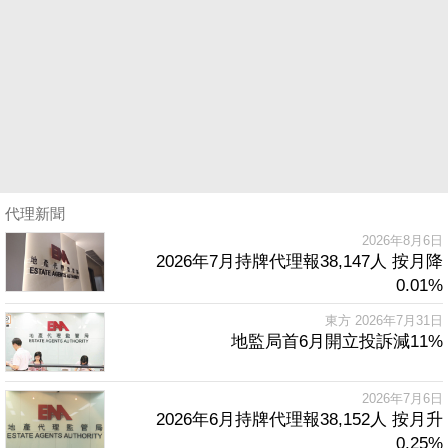
代理新聞
2026年8月6日
2026年7月持牌代理報38,147人 按月降
0.01%
東方 2026年7月31日
地監局首6月開立投訴減11%
2026年7月6日
2026年6月持牌代理報38,152人 按月升
0.25%