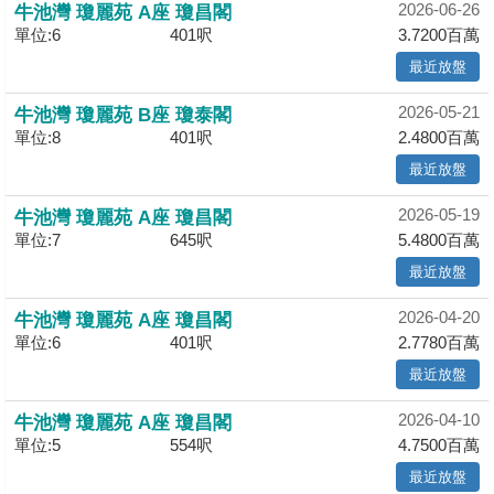
2026-06-26
牛池灣 瓊麗苑 A座 瓊昌閣
揭
單位:6
401呎
3.7200百萬
最近放盤
地
產
2026-05-21
牛池灣 瓊麗苑 B座 瓊泰閣
博
單位:8
401呎
2.4800百萬
客
最近放盤
地
2026-05-19
牛池灣 瓊麗苑 A座 瓊昌閣
產
單位:7
645呎
5.4800百萬
新
最近放盤
聞
2026-04-20
牛池灣 瓊麗苑 A座 瓊昌閣
單位:6
401呎
2.7780百萬
數
據
最近放盤
公
2026-04-10
牛池灣 瓊麗苑 A座 瓊昌閣
佈
單位:5
554呎
4.7500百萬
置
最近放盤