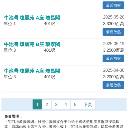
最近放盤
2025-05-20
牛池灣 瓊麗苑 A座 瓊昌閣
單位:1
401呎
3.3300百萬
最近放盤
2025-05-19
牛池灣 瓊麗苑 B座 瓊泰閣
單位:3
401呎
3.2500百萬
最近放盤
2025-04-30
牛池灣 瓊麗苑 A座 瓊昌閣
單位:3
401呎
3.2000百萬
最近放盤
1
2
3
4
5
下頁
免責聲明：
『宅谷地產資訊網』只提供資訊媒介平台給予網絡使用者放盤或搜尋樓
盤，資訊內容由第三方提供者提供或由『宅谷地產資訊網』從其他參考資