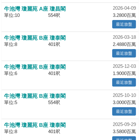
業
2026-04-09
牛池灣 瓊麗苑 A座 瓊昌閣
手
單位:10
554呎
3.2800百萬
冊
最近放盤
關
2026-03-18
牛池灣 瓊麗苑 B座 瓊泰閣
於
單位:8
401呎
2.4880百萬
我
最近放盤
們
2025-12-03
牛池灣 瓊麗苑 B座 瓊泰閣
單位:6
401呎
1.9000百萬
最近放盤
2025-10-10
牛池灣 瓊麗苑 B座 瓊泰閣
單位:5
554呎
3.0000百萬
最近放盤
2025-09-29
牛池灣 瓊麗苑 B座 瓊泰閣
單位:8
401呎
3.5800百萬