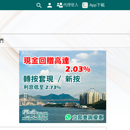
App下載
代理登入
們