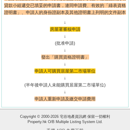
貸款小組遞交已填妥的申請書，連同申請費、有效的「綠表資格
證明書」、申請人的身份證副本及其他證明書上列明的文件副本
↓
房屋署審核申請
↓
(批准申請)
↓
發出「購買資格證明書」
↓
申請人可購買居屋第二市場單位
↓
(半年後申請人未能購買居屋第二市場單位)
↓
申請人重新申請及繳交申請費用
Copyright © 2000-2026 宅谷地產資訊網 保留一切權利
Property.hk O/B Multiple Listing System Ltd.
收