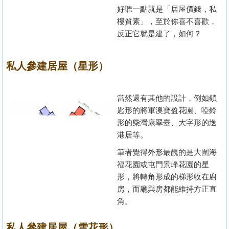
好聽一點就是「居屋價錢，私
樓質素」，至於你喜不喜歡，
反正它就是建了，如何？
私人參建居屋（星形）
當然還有其他的設計，例如鎖
匙形的將軍澳寶盈花園、啞鈴
形的柴灣康翠臺、大字形的逸
港居等。
筆者覺得外形最靚的是大圍海
福花園或屯門景峰花園的星
形，將轉角形成的梯形收在廚
房，而廳與房都能維持方正直
角。
私人參建居屋（雪花形）