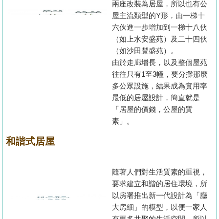
兩座改裝為居屋，所以也有公
屋主流類型的Y形，由一梯十
六伙進一步增加到一梯十八伙
（如上水安盛苑）及二十四伙
（如沙田豐盛苑）。
由於走廊增長，以及整個屋苑
往往只有1至3幢，要分攤那麼
多公眾設施，結果成為實用率
最低的居屋設計，簡直就是
「居屋的價錢，公屋的質
素」。
和諧式居屋
隨著人們對生活質素的重視，
要求建立和諧的居住環境，所
以房署推出新一代設計為「廳
大房細」的模型，以便一家人
有更多共聚的生活空間，所以