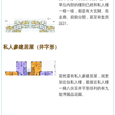
單位內部的樓則已經和私人樓
一模一樣，都是有大玄關、長
走廊、廚廁分開，甚至有套房
設計。
私人參建居屋（井字形）
當然還有私人參建居屋，就更
加近似私人樓，最接近私人樓
一梯八伙呈井字形排列的有九
龍灣麗晶花園。