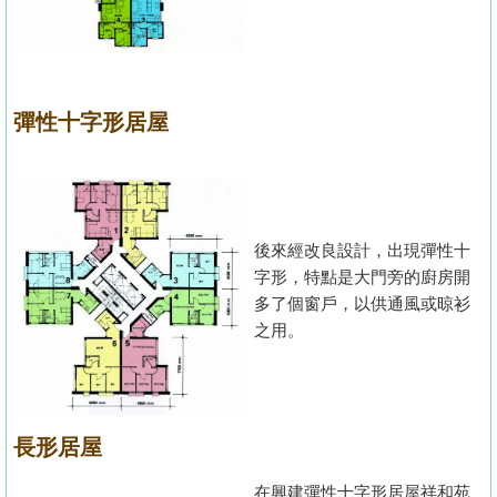
彈性十字形居屋
後來經改良設計，出現彈性十
字形，特點是大門旁的廚房開
多了個窗戶，以供通風或晾衫
之用。
長形居屋
在興建彈性十字形居屋祥和苑