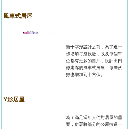
風車式居屋
新十字形設計之前，為了進一
步增加每層伙數，以及每個單
位都有更多的窗戶，設計出四
條走廊的風車式居屋，每層伙
數也增加到十六伙。
Y形居屋
為了滿足當年人們對居屋的需
要，房署將部分的公屋揀選一