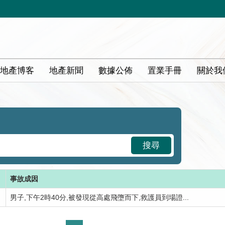
地產博客
地產新聞
數據公佈
置業手冊
關於我
搜尋