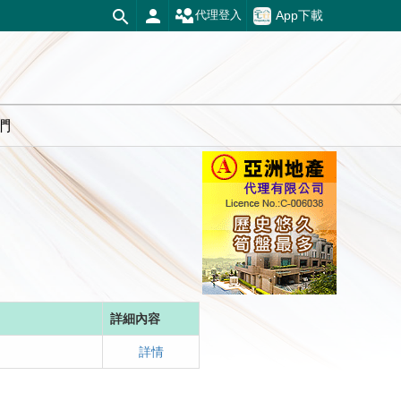
App下載
代理登入
們