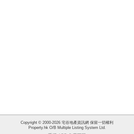
揭
地
產
博
客
地
產
新
聞
數
據
公
佈
Copyright © 2000-2026 宅谷地產資訊網 保留一切權利
Property.hk O/B Multiple Listing System Ltd.
收
置