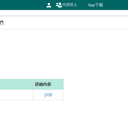
App下載
代理登入
們
詳細內容
詳情