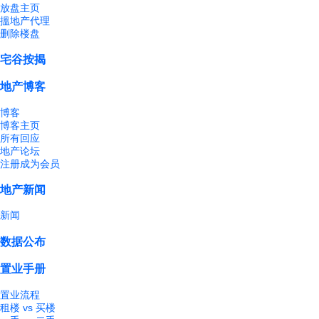
放盘主页
搵地产代理
删除楼盘
宅谷按揭
地产博客
博客
博客主页
所有回应
地产论坛
注册成为会员
地产新闻
新闻
数据公布
置业手册
置业流程
租楼 vs 买楼