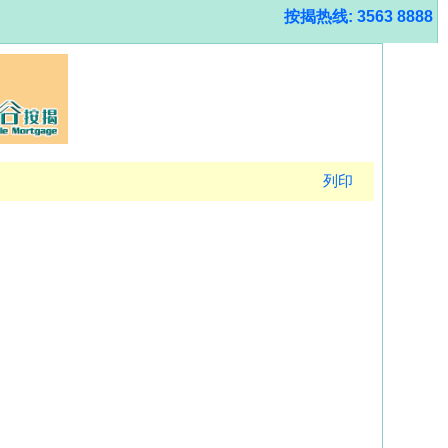
按揭热线: 3563 8888
列印