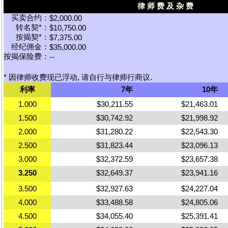
律 师 费 及 杂 费
买卖合约：
$2,000.00
转名契*：
$10,750.00
按揭契*：
$7,375.00
经纪佣金：
$35,000.00
按揭保险费：
--
* 因律师收费现已浮动, 请自行与律师行商议.
利率
7年
10年
1.000
$30,211.55
$21,463.01
1.500
$30,742.92
$21,998.92
2.000
$31,280.22
$22,543.30
2.500
$31,823.44
$23,096.13
3.000
$32,372.59
$23,657.38
3.250
$32,649.37
$23,941.16
3.500
$32,927.63
$24,227.04
4.000
$33,488.58
$24,805.06
4.500
$34,055.40
$25,391.41