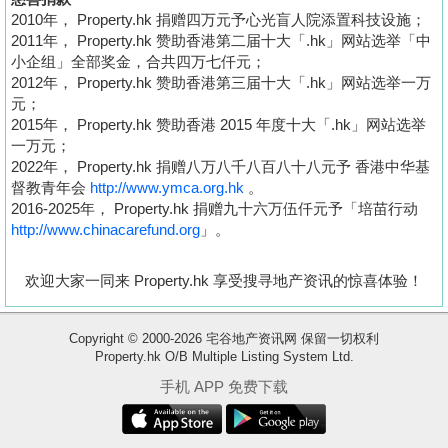
2010年， Property.hk 捐赠四万元予心光盲人院添置科技设施；
2011年， Property.hk 赞助香港第二届十大「.hk」网站选举「中
小企组」全部奖金，合共四万七仟元；
2012年， Property.hk 赞助香港第三届十大「.hk」网站选举一万
元；
2015年， Property.hk 赞助香港 2015 年度十大「.hk」网站选举
一万元；
2022年， Property.hk 捐赠八万八千八百八十八元予 香港中华基
督教青年会
http://www.ymca.org.hk
。
2016-2025年， Property.hk 捐赠九十六万伍仟元予「培苗行动
http://www.chinacarefund.org
」。
欢迎大家一同来 Property.hk 享受搜寻地产资讯的惊喜体验！
Copyright © 2000-2026 宅谷地产资讯网 保留一切权利
Property.hk O/B Multiple Listing System Ltd.
收
手机 APP 免费下载
藏
楼
盘