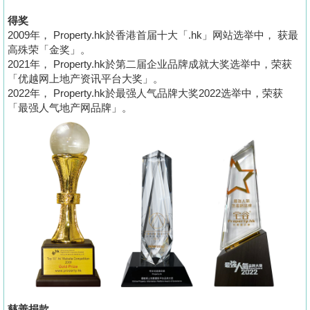
得奖
2009年， Property.hk於香港首届十大「.hk」网站选举中， 获最
高殊荣「金奖」。
2021年， Property.hk於第二届企业品牌成就大奖选举中，荣获
「优越网上地产资讯平台大奖」。
2022年， Property.hk於最强人气品牌大奖2022选举中，荣获
「最强人气地产网品牌」。
慈善捐款