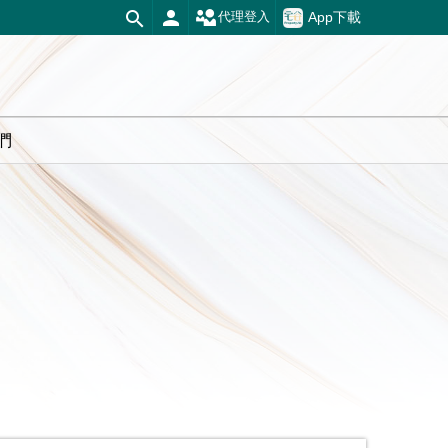
App下載
代理登入
們