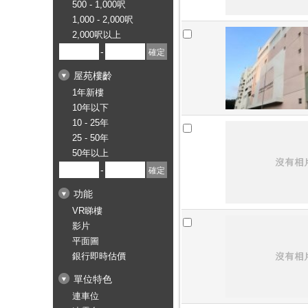
500 - 1,000呎
1,000 - 2,000呎
2,000呎以上
-
屋苑樓齡
1年新樓
10年以下
10 - 25年
25 - 50年
50年以上
-
功能
VR睇樓
影片
平面圖
銀行即時估價
單位特色
連車位