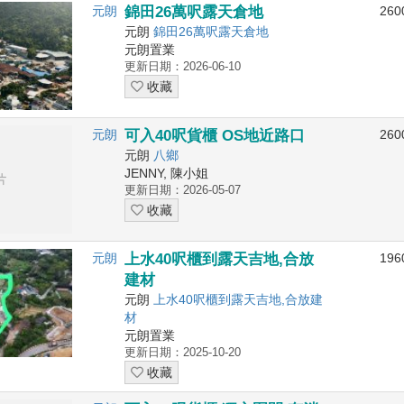
元朗
錦田26萬呎露天倉地
260
元朗
錦田26萬呎露天倉地
元朗置業
更新日期：2026-06-10
收藏
元朗
可入40呎貨櫃 OS地近路口
260
元朗
八鄉
JENNY, 陳小姐
更新日期：2026-05-07
收藏
元朗
上水40呎櫃到露天吉地,合放
196
建材
元朗
上水40呎櫃到露天吉地,合放建
材
元朗置業
更新日期：2025-10-20
收藏