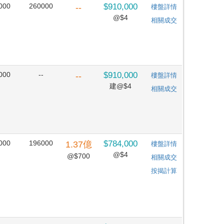
000
260000
$910,000
--
樓盤詳情
@$4
相關成交
000
--
$910,000
--
樓盤詳情
建@$4
相關成交
000
196000
$784,000
1.37
億
樓盤詳情
@$4
@$700
相關成交
按揭計算