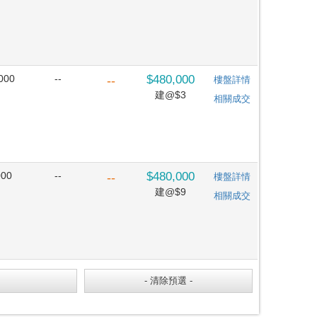
000
--
$480,000
--
樓盤詳情
建@$3
相關成交
000
--
$480,000
--
樓盤詳情
建@$9
相關成交