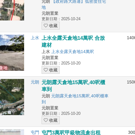
元朗
【政府路大路邊】低密度住宅
地
元朗置業
更新日期：2025-10-24
收藏
上水
上水全露天倉地14萬呎 合放
140
建材
上水
上水全露天倉地14萬呎
元朗置業
更新日期：2025-10-20
收藏
元朗
元朗露天倉地15萬呎,40呎櫃
150
車到
元朗
元朗露天倉地15萬呎,40呎櫃車
到
元朗置業
更新日期：2025-10-20
收藏
屯門
屯門3萬呎甲級物流倉出租
30