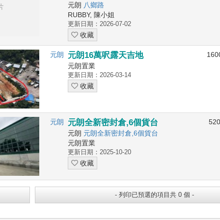
元朗
八鄉路
RUBBY, 陳小姐
更新日期：2026-07-02
收藏
元朗
元朗16萬呎露天吉地
160
元朗置業
更新日期：2026-03-14
收藏
元朗
元朗全新密封倉,6個貨台
52
元朗
元朗全新密封倉,6個貨台
元朗置業
更新日期：2025-10-20
收藏