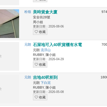
粉嶺
美時貨倉大廈
97
安全街28號
周小姐
更新日期：2026-08-06
收藏
元朗
石屎地可入40呎貨櫃有水電
70
元朗
流浮山
RUBBY, 陳小姐
更新日期：2026-04-29
收藏
元朗
吉地40呎柜到
180
元朗
下白泥
RUBBY, 陳小姐
更新日期：2026-05-08
收藏