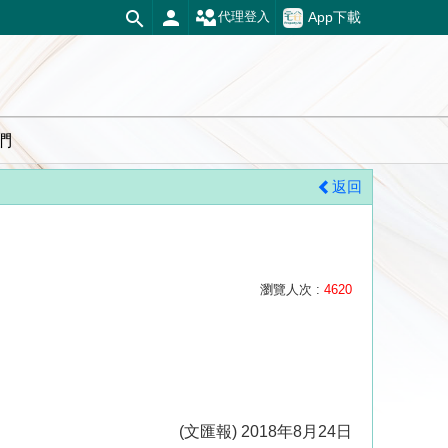
App下載
代理登入
們
返回
瀏覽人次 :
4620
(文匯報) 2018年8月24日