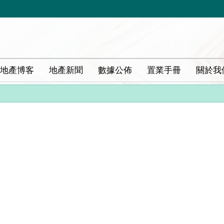
地產博客
地產新聞
數據公佈
置業手冊
關於我