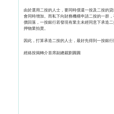
由於選用二按的人士，要同時償還一按及二按的貸
會同時增加。而私下向財務機構申請二按的一群，
價回落，一按銀行若發現有業主未經同意下承造二
押物業拍賣。
因此，打算承造二按的人士，最好先得到一按銀行
經絡按揭轉介首席副總裁劉圓圓