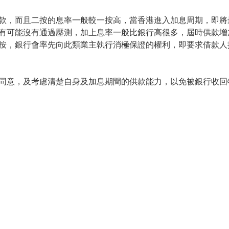
款，而且二按的息率一般較一按高，當香港進入加息周期，即將
有可能沒有通過壓測，加上息率一般比銀行高很多，屆時供款增
按，銀行會率先向此類業主執行消極保證的權利，即要求借款人
同意，及考慮清楚自身及加息期間的供款能力，以免被銀行收回