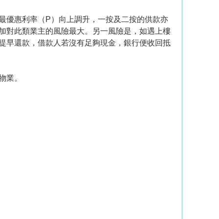
最優惠利率（P）向上調升，一按及二按的供款亦
加對此類業主的風險最大。另一風險是，如遇上樓
提早還款，借款人若沒有足夠現金，銀行便收回抵
物業。