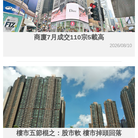
商廈7月成交110宗5載高
2026/08/10
樓市五節棍之：股市軟 樓市掉頭回落