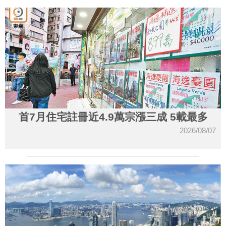
首7月住宅註冊近4.9萬宗漲三成 5載最多
2026/08/07