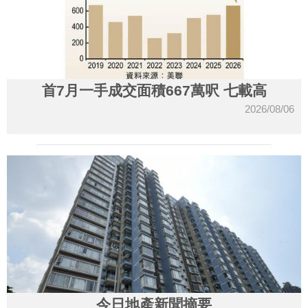
首7月一手成交面積667萬呎 七載高
2026/08/06
今日地產新聞摘要