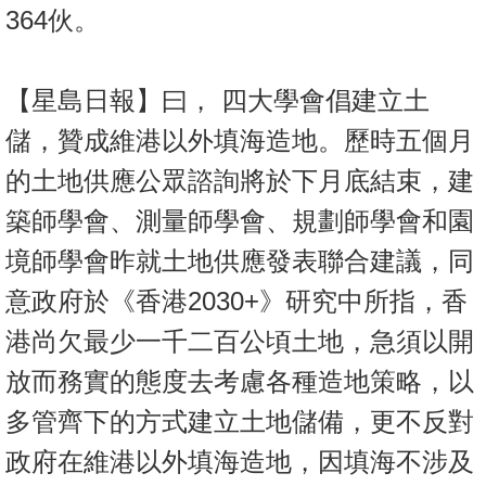
364伙。
【星島日報】曰， 四大學會倡建立土
儲，贊成維港以外填海造地。歷時五個月
的土地供應公眾諮詢將於下月底結束，建
築師學會、測量師學會、規劃師學會和園
境師學會昨就土地供應發表聯合建議，同
意政府於《香港2030+》研究中所指，香
港尚欠最少一千二百公頃土地，急須以開
放而務實的態度去考慮各種造地策略，以
多管齊下的方式建立土地儲備，更不反對
政府在維港以外填海造地，因填海不涉及