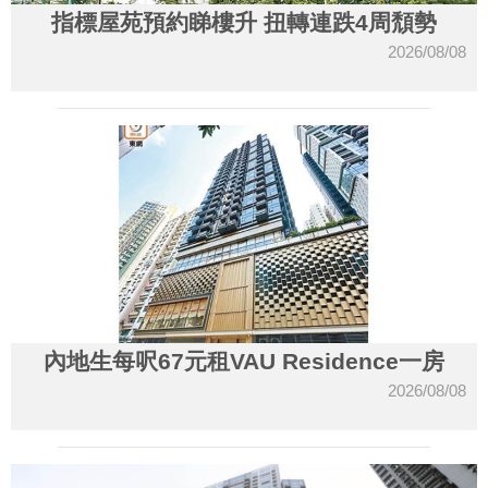
指標屋苑預約睇樓升 扭轉連跌4周頹勢
2026/08/08
內地生每呎67元租VAU Residence一房
2026/08/08