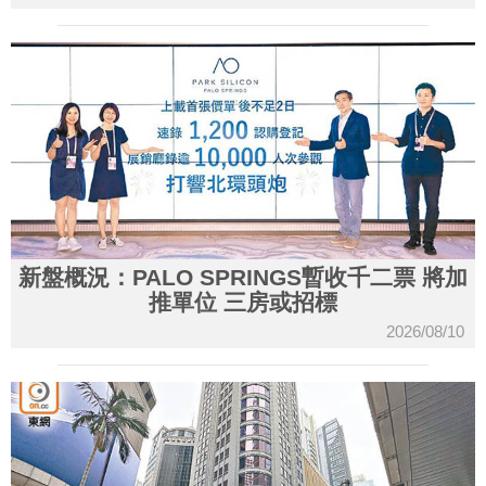
新盤概況：PALO SPRINGS暫收千二票 將加
推單位 三房或招標
2026/08/10