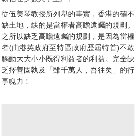
從伍美琴教授所列舉的事實，香港的確不
缺土地，缺的是當權者高瞻遠矚的規劃。
之所以缺乏高瞻遠矚的規劃，是因為當權
者
(
由港英政府至特區政府歷屆特首
)
不敢
觸動大大小小既得利益者的利益。完全缺
乏擇善固執及「雖千萬人，吾往矣」的行
事魄力！