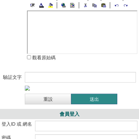
觀看原始碼
驗証文字
會員登入
登入ID 或 網名
密碼