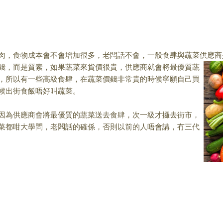
，食物成本會不會增加很多，老闆話不會，一般食肆與蔬菜供應商
錢，而是質
素，如果蔬菜來貨價很貴，供應商就會將最優質蔬
，所以有一些高級食肆，在蔬菜價錢非常貴的時候寧願自己買
候出街食飯唔好叫蔬菜。
為供應商會將最優質的蔬菜送去食肆，次一級才攞去街市，
菜都咁大學問，老闆話的確係，否則以前的人唔會講，冇三代