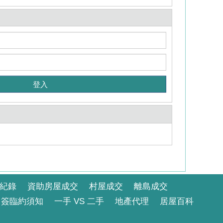
紀錄
資助房屋成交
村屋成交
離島成交
簽臨約須知
一手 VS 二手
地產代理
居屋百科