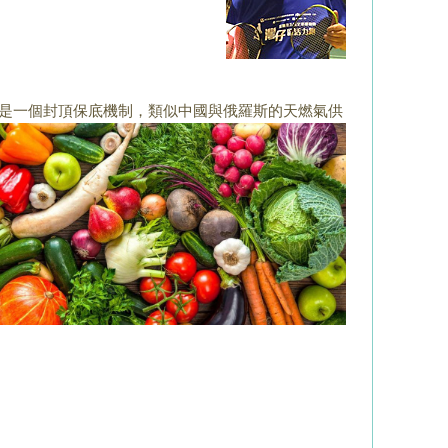
是一個封頂保底機制，類似中國與俄羅斯的天燃氣供