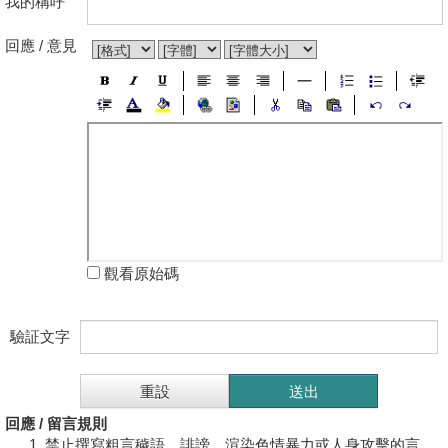
我的稱呼
回應 / 意見
觀看原始碼
驗証文字
回應 / 留言規則
禁止撰寫粗言穢語、誹謗、渲染色情暴力或人身攻擊的言