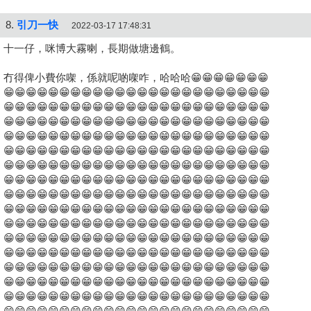
8.
引刀一快
2022-03-17 17:48:31
十一仔，咪博大霧喇，長期做塘邊鶴。
冇得俾小費你㗎，係就呢啲㗎咋，哈哈哈😁😁😁😁😁😁😁
😁😁😁😁😁😁😁😁😁😁😁😁😁😁😁😁😁😁😁😁😁😁😁😁
😁😁😁😁😁😁😁😁😁😁😁😁😁😁😁😁😁😁😁😁😁😁😁😁
😁😁😁😁😁😁😁😁😁😁😁😁😁😁😁😁😁😁😁😁😁😁😁😁
😁😁😁😁😁😁😁😁😁😁😁😁😁😁😁😁😁😁😁😁😁😁😁😁
😁😁😁😁😁😁😁😁😁😁😁😁😁😁😁😁😁😁😁😁😁😁😁😁
😁😁😁😁😁😁😁😁😁😁😁😁😁😁😁😁😁😁😁😁😁😁😁😁
😁😁😁😁😁😁😁😁😁😁😁😁😁😁😁😁😁😁😁😁😁😁😁😁
😁😁😁😁😁😁😁😁😁😁😁😁😁😁😁😁😁😁😁😁😁😁😁😁
😁😁😁😁😁😁😁😁😁😁😁😁😁😁😁😁😁😁😁😁😁😁😁😁
😁😁😁😁😁😁😁😁😁😁😁😁😁😁😁😁😁😁😁😁😁😁😁😁
😁😁😁😁😁😁😁😁😁😁😁😁😁😁😁😁😁😁😁😁😁😁😁😁
😁😁😁😁😁😁😁😁😁😁😁😁😁😁😁😁😁😁😁😁😁😁😁😁
😁😁😁😁😁😁😁😁😁😁😁😁😁😁😁😁😁😁😁😁😁😁😁😁
😁😁😁😁😁😁😁😁😁😁😁😁😁😁😁😁😁😁😁😁😁😁😁😁
😁😁😁😁😁😁😁😁😁😁😁😁😁😁😁😁😁😁😁😁😁😁😁😁
😁😁😁😁😁😁😁😁😁😁😁😁😁😁😁😁😁😁😁😁😁😁😁😁