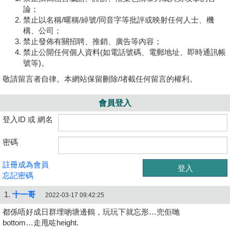
論；
禁止以名稱/暱稱/綽號/同音字等批評或映射任何人士、機
構、公司；
禁止發佈有關招聘、推銷、廣告等內容；
禁止公開任何個人資料(如電話號碼、電郵地址、即時通訊帳
號等)。
敬請留言者自律。本網站保留刪除/堵截任何留言的權利。
會員登入
登入ID 或 網名
密碼
註冊成為會員
忘記密碼
1.
十一哥
2022-03-17 09:42:25
都係唔好成日群埋啲塘邊鶴，玩玩下就忘形…兜佢哋
bottom…走甩咗height.