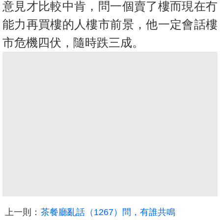
意見才比較中肯，問一個賣了樓而現在冇
能力再買樓的人樓市前景，他一定會話樓
市危機四伏，隨時跌三成。
上一則：
茶餐廳亂話（1267）問，有誰共鳴