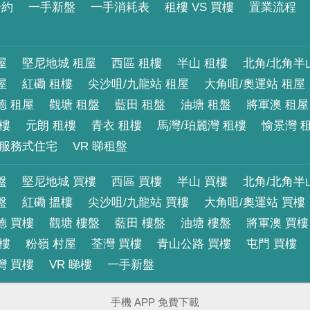
合約
一手新盤
一手消耗表
租樓 VS 買樓
置業流程
屋
堅尼地城 租屋
西區 租樓
半山 租樓
北角/北角半
屋
紅磡 租樓
尖沙咀/九龍站 租屋
大角咀/奧運站 租屋
德 租屋
觀塘 租盤
藍田 租盤
油塘 租盤
將軍澳 租屋
租樓
元朗 租樓
青衣 租樓
馬灣/珀麗灣 租樓
愉景灣 
服務式住宅
VR 睇租盤
盤
堅尼地城 買樓
西區 買樓
半山 買樓
北角/北角半
盤
紅磡 搵樓
尖沙咀/九龍站 買樓
大角咀/奧運站 買樓
德 買樓
觀塘 樓盤
藍田 樓盤
油塘 樓盤
將軍澳 買樓
買樓
粉嶺 村屋
荃灣 買樓
青山公路 買樓
屯門 買樓
灣 買樓
VR 睇樓
一手新盤
手機 APP 免費下載