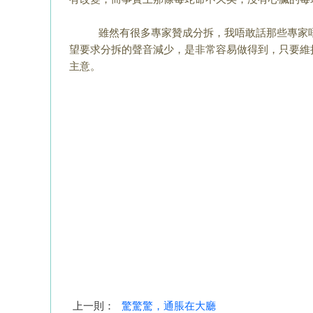
雖然有很多專家贊成分拆，我唔敢話那些專家唔
望要求分拆的聲音減少，是非常容易做得到，
只要維
主意。
上一則：
驚驚驚，通脹在大廳