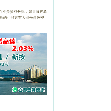
而不是贊成分拆，
如果匯控希
拆的小股東有大部份會改變