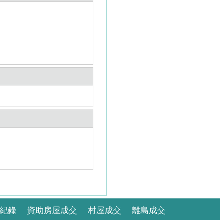
紀錄
資助房屋成交
村屋成交
離島成交