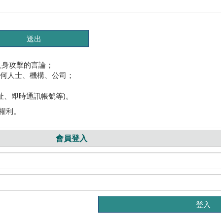
人身攻擊的言論；
任何人士、機構、公司；
址、即時通訊帳號等)。
權利。
會員登入