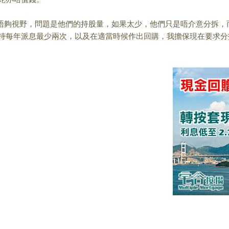
夠視野，問題是他
們的持股量，如果太少，他們只是唔介意分拆，
持每年派息最少兩次，以及在適當時候作出回購，我擔保現在
要求分