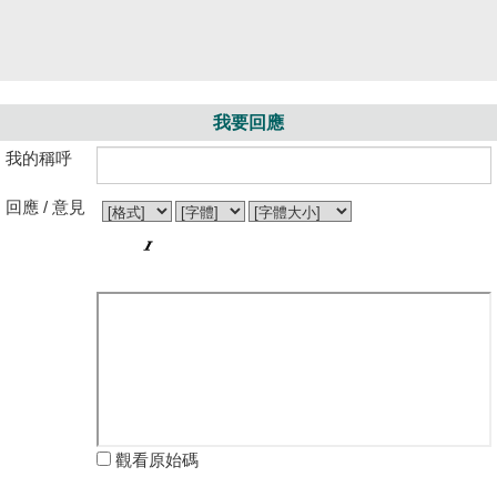
我要回應
我的稱呼
回應 / 意見
觀看原始碼