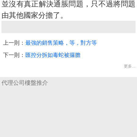
並沒有真正解決通脹問題，只不過將問題
由其他國家分擔了。
上一則：
最強的銷售策略，等，對方等
下一則：
匯控分拆如毒蛇被攞膽
更多...
代理公司樓盤推介