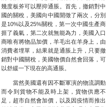
幾度板斧可以壓抑通脹。首先，
撤銷對中
國的關稅，美國向中國開徵了兩次，分別
是10%以及25%關稅，第一次中國生產商
捱了義氣，第二次就無能為力，美國入口
商唯有將物品加價，羊毛出在羊身上，由
消費者埋單，結果就是通脹上升，只要撤
銷對中國關稅，美國物價自然會回落，可
以舒緩一下現在的高通脹。
當然美國還有因不斷軍演的物流調動
而令到貨物不能及時上架，貨物供應不
足，超市自然會加價，以及因疫情而推出