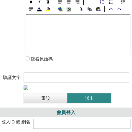
觀看原始碼
驗証文字
會員登入
登入ID 或 網名