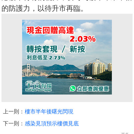
的防護力，以待升市再臨。
上一則：
樓市半年後曙光閃現
下一則：
感染見頂預示樓價見底