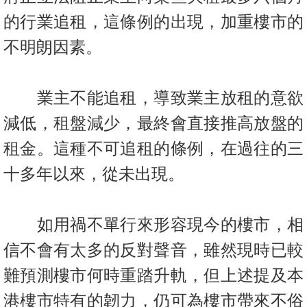
的行業追租，這條例的出現，加重樓
市的
不明朗因素。
業主不能追租，導致業主放租的意欲
減低，租盤減少，最終會直接推高放盤的
租金。這種不可追租的條例，在過往的三
十多年以來，從未出現。
如用禍不單行來形容現今的樓市，相
信不會有太多的反對聲音，雖然現時已較
難預測樓市何時重踏升軌，但上述提及本
港樓市特有的韌力，仍可為樓市帶來不俗