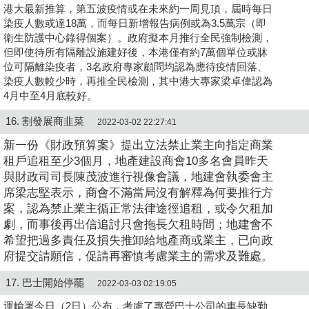
港大最新推算，第五波疫情或在未來約一周見頂，屆時每日
染疫人數或達18萬，而每日新增報告病例或為3.5萬宗（即
衛生防護中心錄得個案）。政府擬本月推行全民強制檢測，
但即使待所有隔離設施建好後，本港僅有約7萬個單位或牀
位可隔離染疫者，3名政府專家顧問均認為應待疫情回落、
染疫人數較少時，再推全民檢測，其中港大專家梁卓偉認為
4月中至4月底較好。
16. 割發展商韭菜
2022-03-02 22:27:41
新一份《財政預算案》提出立法禁止業主向指定商業
租戶追租至少3個月，地產建設商會10多名會員昨天
與財政司司長陳茂波進行視像會議，地建會執委會主
席梁志堅表示，商會不滿當局沒有解釋為何要推行方
案，認為禁止業主循正常法律途徑追租，或令欠租加
劇，而事後再出信追討只會拖長欠租時間；地建會不
希望把過多責任及損失推卸給地產商或業主，已向政
府提交請願信，促請再審慎考慮業主的需求及難處。
17. 巴士開始停罷
2022-03-03 02:19:05
運輸署今日（2日）公布，考慮了專營巴士公司的車長缺勤