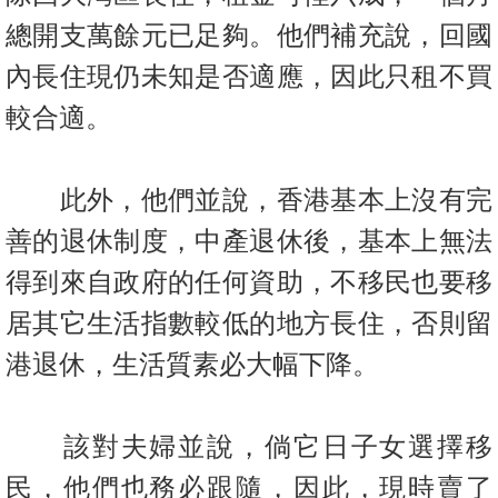
總開支萬餘元已足夠。他們補充說，回國
內長住現仍未知是否適應，因此只租不買
較合適。
此外，他們並說，香港基本上沒有完
善的退休制度，中產退休後，基本上無法
得到來自政府的任何資助，不移民也要移
居其它生活指數較低的地方長住，否則留
港退休，生活質素必大幅下降。
該對夫婦並說，倘它日子女選擇移
民，他們也務必跟隨，因此，現時賣了