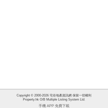
業
手
冊
關
於
我
們
Copyright © 2000-2026 宅谷地產資訊網 保留一切權利
Property.hk O/B Multiple Listing System Ltd.
收
手機 APP 免費下載
藏