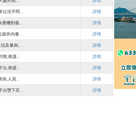
對開,...
詳情
位洗手間...
詳情
磨機割傷...
詳情
廁所內暈...
詳情
及暈倒,...
詳情
,救護...
詳情
,救援...
詳情
,人員...
詳情
台墮下至...
詳情