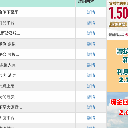
詳細內容
墮下至平...
詳情
平台,...
詳情
而被發現...
詳情
,救援...
詳情
,救援...
詳情
援人員...
詳情
,消防...
詳情
上吊,...
詳情
燒炭,...
詳情
至大廈對...
詳情
平台,...
詳情