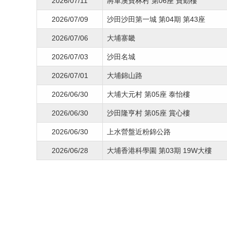
2026/07/11
將軍澳寶林村 第06座 寶勤樓
2026/07/09
沙田沙田第一城 第04期 第43座
2026/07/06
大埔寨畿
2026/07/03
沙田名城
2026/07/01
大埔錦山路
2026/06/30
大埔大元村 第05座 泰怡樓
2026/06/30
沙田隆亨村 第05座 賞心樓
2026/06/30
上水營盤近粉錦公路
2026/06/28
大埔香港科學園 第03期 19W大樓