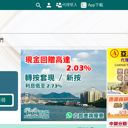
App下載
代理登入
們
搜尋