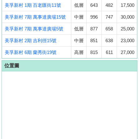
美孚新村 1期 百老匯街11號
低層
643
482
17,500
美孚新村 7期 萬事達廣場15號
中層
996
747
30,000
美孚新村 7期 萬事達廣場5號
低層
877
658
25,000
美孚新村 2期 吉利徑15號
中層
851
638
23,000
美孚新村 6期 蘭秀街19號
高層
815
611
27,000
位置圖