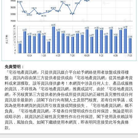
免責聲明：
『宅谷地產資訊網』只提供資訊媒介平台給予網絡使用者放盤或搜尋樓
盤，資訊內容由第三方提供者提供或由『宅谷地產資訊網』從其他參考資
料或來源獲取。該等資訊僅供參考！本網頁中涉及任何人士、產品或服務
的資訊，不得視為『宅谷地產資訊網』推薦或認可。由於『宅谷地產資訊
網』不另核實第三方提供者的身份或所提供資訊的正確性及完整性或任何
資訊並非最新的，請閣下自行向有關人士及部門核實。若有任何爭議，或
因為使用本網頁的資訊而引致直接或間接損失，『宅谷地產資訊網』概不
負責。『宅谷地產資訊網』不發表任何聲明或作出任何保證，無論是明示
或暗示的，就資訊的正確性及完整性作出任何保證。閣下使用及依賴該等
資訊，風險自負。如閣下繼續使用本網頁，即表明同意接受此等免責條
款。