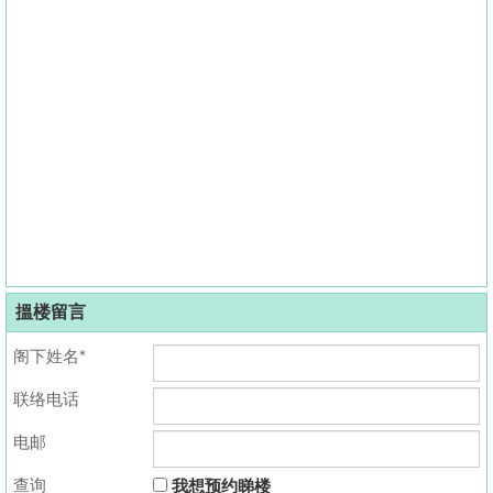
搵楼留言
阁下姓名*
联络电话
电邮
查询
我想预约睇楼