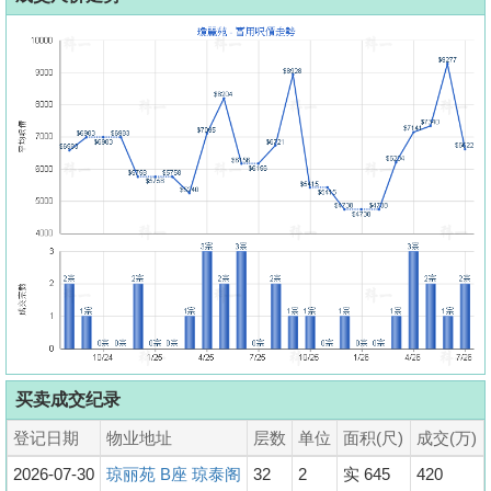
买卖成交纪录
登记日期
物业地址
层数
单位
面积(尺)
成交(万)
2026-07-30
琼丽苑 B座 琼泰阁
32
2
实 645
420