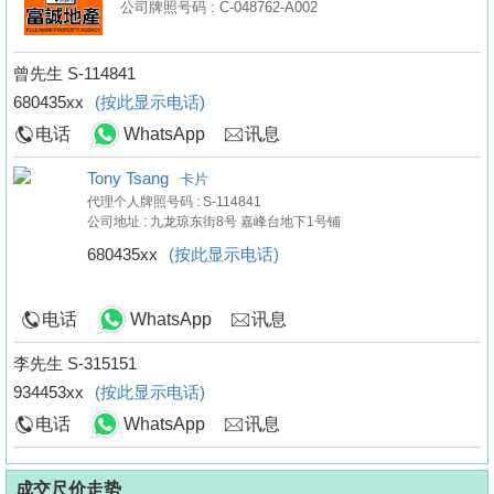
公司牌照号码 : C-048762-A002
曾先生 S-114841
680435xx
(按此显示电话)
电话
WhatsApp
讯息
Tony Tsang
卡片
代理个人牌照号码 : S-114841
公司地址 : 九龙琼东街8号 嘉峰台地下1号铺
680435xx
(按此显示电话)
电话
WhatsApp
讯息
李先生 S-315151
934453xx
(按此显示电话)
电话
WhatsApp
讯息
成交尺价走势