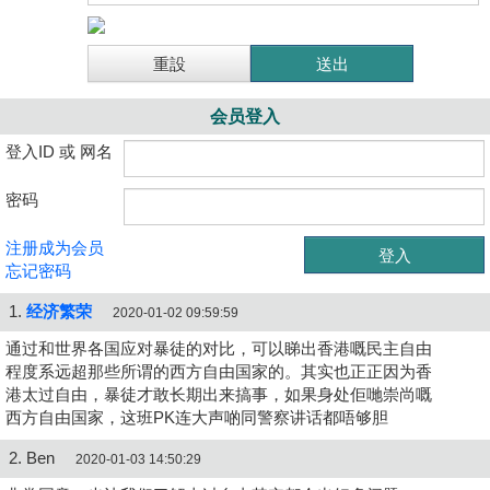
会员登入
登入ID 或 网名
密码
注册成为会员
忘记密码
1.
经济繁荣
2020-01-02 09:59:59
通过和世界各国应对暴徒的对比，可以睇出香港嘅民主自由
程度系远超那些所谓的西方自由国家的。其实也正正因为香
港太过自由，暴徒才敢长期出来搞事，如果身处佢哋崇尚嘅
西方自由国家，这班PK连大声啲同警察讲话都唔够胆
2. Ben
2020-01-03 14:50:29