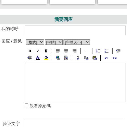
我要回应
我的称呼
回应 / 意见
觀看原始碼
验证文字