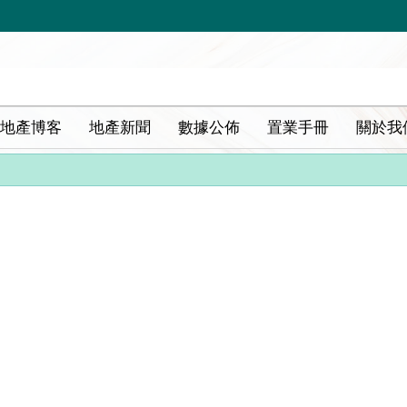
地產博客
地產新聞
數據公佈
置業手冊
關於我