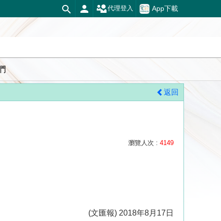
App下載
代理登入
們
返回
瀏覽人次 :
4149
(文匯報) 2018年8月17日