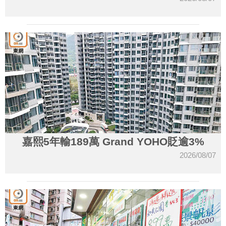
嘉熙5年輸189萬 Grand YOHO貶逾3%
2026/08/07