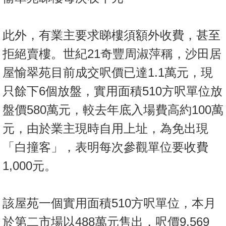
此外，有業主要求睇樓須額外收費，甚至
拒絕賣樓。世紀21奇豐周淑萍稱，沙田居
屋愉翠苑目前成交呎價已達1.1萬元，現
只餘下6個放盤，實用面積510方呎單位放
盤價580萬元，較去年底入場費高約100萬
元，由於業主現時自用上址，為免出現
「白撞客」，表明每次參觀單位要收費
1,000元。
該屋苑一個實用面積510方呎單位，本月
於第二市場以488萬元售出，呎價9,569