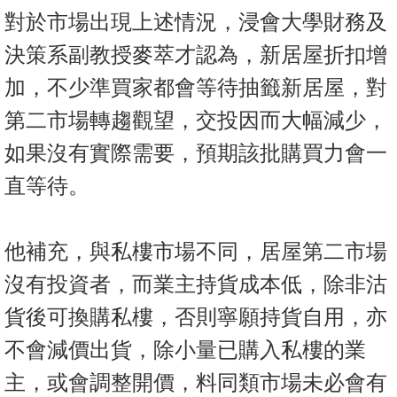
對於市場出現上述情況，浸會大學財務及
決策系副教授麥萃才認為，新居屋折扣增
加，不少準買家都會等待抽籤新居屋，對
第二市場轉趨觀望，交投因而大幅減少，
如果沒有實際需要，預期該批購買力會一
直等待。
他補充，與私樓市場不同，居屋第二市場
沒有投資者，而業主持貨成本低，除非沽
貨後可換購私樓，否則寧願持貨自用，亦
不會減價出貨，除小量已購入私樓的業
主，或會調整開價，料同類市場未必會有