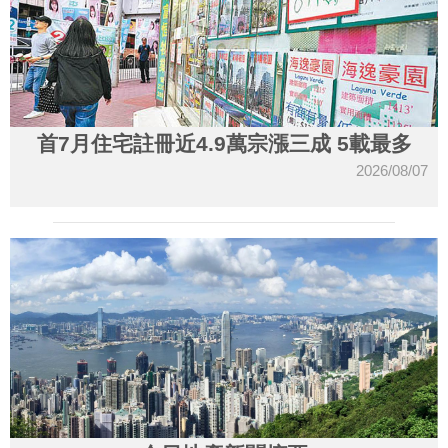
首7月住宅註冊近4.9萬宗漲三成 5載最多
2026/08/07