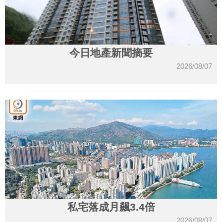
今日地產新聞摘要
2026/08/07
私宅落成月飆3.4倍
2026/08/07