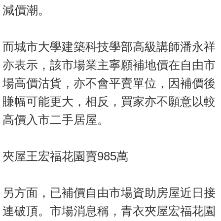
減價潮。
而城市大學建築科技學部高級講師潘永祥
亦表示，該市場業主寧願補地價在自由市
場高價沽貨，亦不會平賣單位，因補價後
賺幅可能更大，相反，買家亦不願意以較
高價入市二手居屋。
夾屋王宏福花園賣985萬
另方面，已補價自由市場資助房屋近日接
連破頂。市場消息稱，青衣夾屋宏福花園