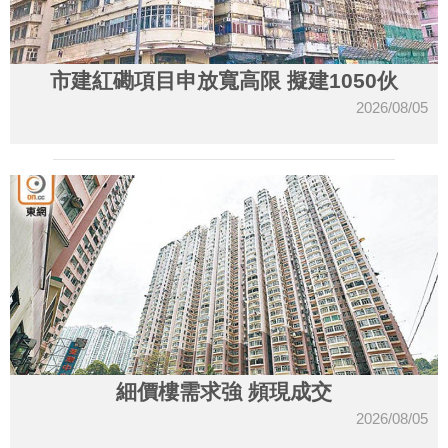
市建紅磡項目申放寬高限 擬建1050伙
2026/08/05
細價樓需求強 頻現成交
2026/08/05