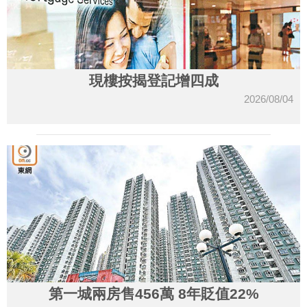
現樓按揭登記增四成
2026/08/04
第一城兩房售456萬 8年貶值22%