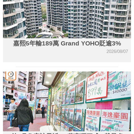
嘉熙5年輸189萬 Grand YOHO貶逾3%
2026/08/07