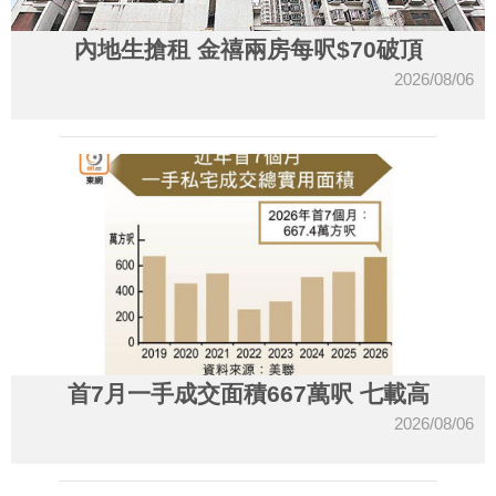
內地生搶租 金禧兩房每呎$70破頂
2026/08/06
首7月一手成交面積667萬呎 七載高
2026/08/06