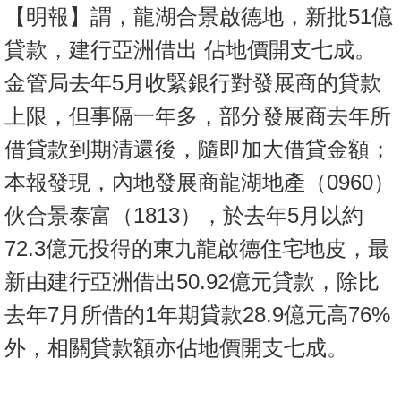
【明報】謂，龍湖合景啟德地，新批51億
貸款，建行亞洲借出 佔地價開支七成。
金管局去年5月收緊銀行對發展商的貸款
上限，但事隔一年多，部分發展商去年所
借貸款到期清還後，隨即加大借貸金額；
本報發現，內地發展商龍湖地產（0960）
伙合景泰富（1813），於去年5月以約
72.3億元投得的東九龍啟德住宅地皮，最
新由建行亞洲借出50.92億元貸款，除比
去年7月所借的1年期貸款28.9億元高76%
外，相關貸款額亦佔地價開支七成。