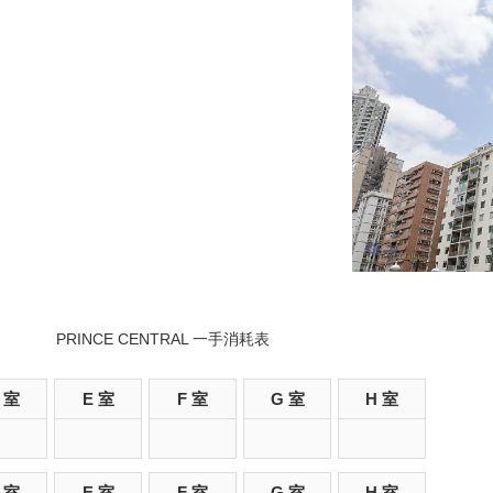
PRINCE CENTRAL 一手消耗表
 室
E 室
F 室
G 室
H 室
 室
E 室
F 室
G 室
H 室