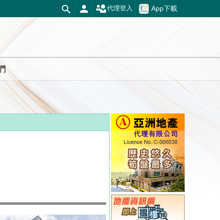
App下載
代理登入
們