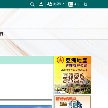
App下載
代理登入
們