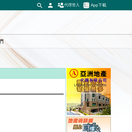
App下載
代理登入
們