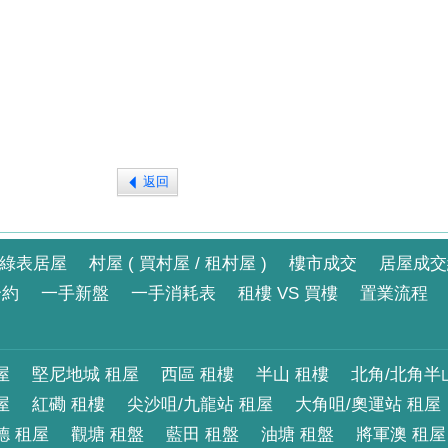
返回
綠表居屋
村屋 ( 買村屋 / 租村屋 )
樓市成交
居屋成交
合約
一手新盤
一手消耗表
租樓 VS 買樓
置業流程
屋
堅尼地城 租屋
西區 租樓
半山 租樓
北角/北角半
屋
紅磡 租樓
尖沙咀/九龍站 租屋
大角咀/奧運站 租屋
德 租屋
觀塘 租盤
藍田 租盤
油塘 租盤
將軍澳 租屋