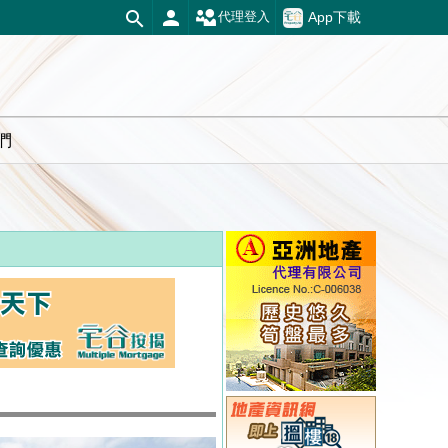
App下載
代理登入
們