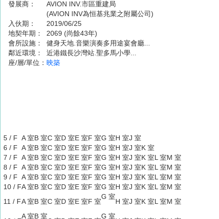
發展商：
AVION INV.市區重建局
(AVION INV為恒基兆業之附屬公司)
入伙期：
2019/06/25
地契年期：
2069 (尚餘43年)
會所設施：
健身天地.音樂演奏多用途宴會廳...
鄰近環境：
近港鐵長沙灣站.聖多馬小學...
座/層/單位：
映築
5 / F
A 室
B 室
C 室
D 室
E 室
F 室
G 室
H 室
J 室
6 / F
A 室
B 室
C 室
D 室
E 室
F 室
G 室
H 室
J 室
K 室
7 / F
A 室
B 室
C 室
D 室
E 室
F 室
G 室
H 室
J 室
K 室
L 室
M 室
8 / F
A 室
B 室
C 室
D 室
E 室
F 室
G 室
H 室
J 室
K 室
L 室
M 室
9 / F
A 室
B 室
C 室
D 室
E 室
F 室
G 室
H 室
J 室
K 室
L 室
M 室
10 / F
A 室
B 室
C 室
D 室
E 室
F 室
G 室
H 室
J 室
K 室
L 室
M 室
G 室
11 / F
A 室
B 室
C 室
D 室
E 室
F 室
H 室
J 室
K 室
L 室
M 室
A 室
B 室
G 室