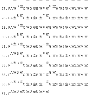
B 室
G 室
27 / F
A 室
C 室
D 室
E 室
F 室
H 室
J 室
K 室
L 室
M 室
B 室
F 室
28 / F
A 室
C 室
D 室
E 室
G 室
H 室
J 室
K 室
L 室
M 室
B 室
29 / F
A 室
C 室
D 室
E 室
F 室
G 室
H 室
J 室
K 室
L 室
M 室
B 室
F 室
30 / F
A 室
C 室
D 室
E 室
G 室
H 室
J 室
K 室
L 室
M 室
A 室
B 室
F 室
31 / F
C 室
D 室
E 室
G 室
H 室
J 室
K 室
L 室
M 室
A 室
B 室
F 室
32 / F
C 室
D 室
E 室
G 室
H 室
J 室
K 室
L 室
M 室
A 室
B 室
F 室
33 / F
C 室
D 室
E 室
G 室
H 室
J 室
K 室
L 室
M 室
A 室
B 室
G 室
35 / F
C 室
D 室
E 室
F 室
H 室
J 室
K 室
L 室
M 室
A 室
B 室
F 室
36 / F
C 室
D 室
E 室
G 室
H 室
J 室
K 室
L 室
M 室
A 室
B 室
C 室
D 室
E 室
F 室
37 / F