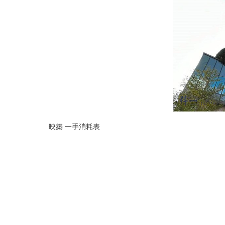
映築 一手消耗表