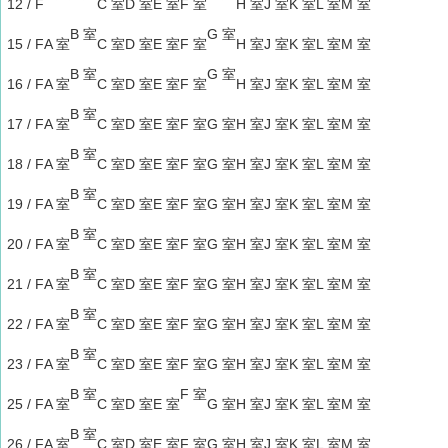
12 / F
C 室
D 室
E 室
F 室
H 室
J 室
K 室
L 室
M 室
B 室
G 室
15 / F
A 室
C 室
D 室
E 室
F 室
H 室
J 室
K 室
L 室
M 室
B 室
G 室
16 / F
A 室
C 室
D 室
E 室
F 室
H 室
J 室
K 室
L 室
M 室
B 室
17 / F
A 室
C 室
D 室
E 室
F 室
G 室
H 室
J 室
K 室
L 室
M 室
B 室
18 / F
A 室
C 室
D 室
E 室
F 室
G 室
H 室
J 室
K 室
L 室
M 室
B 室
19 / F
A 室
C 室
D 室
E 室
F 室
G 室
H 室
J 室
K 室
L 室
M 室
B 室
20 / F
A 室
C 室
D 室
E 室
F 室
G 室
H 室
J 室
K 室
L 室
M 室
B 室
21 / F
A 室
C 室
D 室
E 室
F 室
G 室
H 室
J 室
K 室
L 室
M 室
B 室
22 / F
A 室
C 室
D 室
E 室
F 室
G 室
H 室
J 室
K 室
L 室
M 室
B 室
23 / F
A 室
C 室
D 室
E 室
F 室
G 室
H 室
J 室
K 室
L 室
M 室
B 室
F 室
25 / F
A 室
C 室
D 室
E 室
G 室
H 室
J 室
K 室
L 室
M 室
B 室
26 / F
A 室
C 室
D 室
E 室
F 室
G 室
H 室
J 室
K 室
L 室
M 室