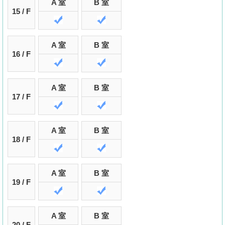
A 室
B 室
15 / F
A 室
B 室
16 / F
A 室
B 室
17 / F
A 室
B 室
18 / F
A 室
B 室
19 / F
A 室
B 室
20 / F