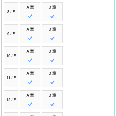
置
A 室
B 室
業
8 / F
手
冊
A 室
B 室
9 / F
關
於
我
A 室
B 室
10 / F
們
A 室
B 室
11 / F
A 室
B 室
12 / F