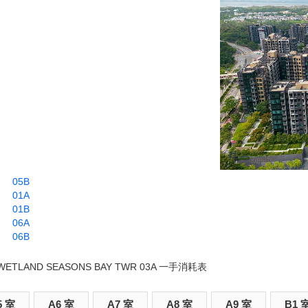
05B
01A
01B
06A
06B
WETLAND SEASONS BAY TWR 03A 一手消耗表
5 室
A6 室
A7 室
A8 室
A9 室
B1 