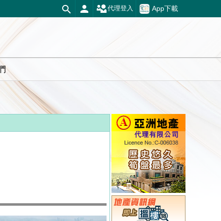
App下載
代理登入
們