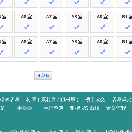
5 室
A6 室
A7 室
A8 室
A9 室
B1 
5 室
A6 室
A7 室
A8 室
A9 室
B1 
6 室
A7 室
A8 室
B1 室
B3 室
B5 
返回
綠表居屋
村屋 ( 買村屋 / 租村屋 )
樓市成交
居屋成交
合約
一手新盤
一手消耗表
租樓 VS 買樓
置業流程