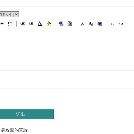
人身攻擊的言論；