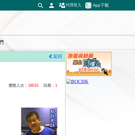
App下載
代理登入
們
返回
瀏覽人次：
18015
回應：
1