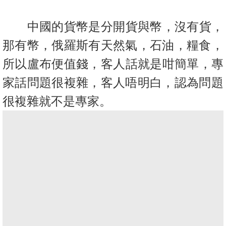
中國的貨幣是分開貨與幣，沒有貨，
那有幣，俄羅斯有天然氣，石油
，糧食，
所以盧布便值錢，客人話就是咁簡單，專
家話問題很複雜，
客人唔明白，認為問題
很複雜就不是專家。
收
藏
樓