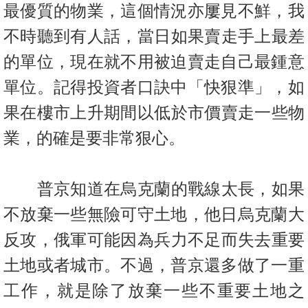
最優質的物業，這個情況亦屢見不鮮，
我
不時聽到有人話，當日如果賣走手上最差
的單位，現在就不用被迫
賣走自己最鍾意
單位。記得投資者口訣中「快狠準」，
如
果在樓市上升期間以低於市價賣走一些物
業，的確是要非常狠心。
普京知道在烏克蘭的戰線太長，如果
不放棄一些無險可守土地，他日
烏克蘭大
反攻，俄軍可能因為兵力不足而失去重要
土地或者城市。
不過，普京還多做了一重
工作，就是除了放棄一些不重要土地之