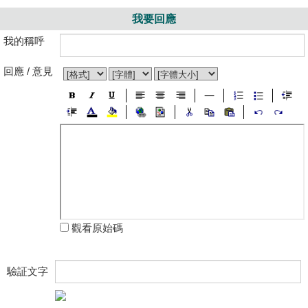
我要回應
我的稱呼
回應 / 意見
觀看原始碼
驗証文字