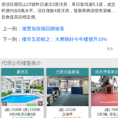
房項目壽臣山15號昨日連沽2座洋房，單日套現逾5.1億，成交
呎價均在6萬水平。項目僅餘4座洋房，發展商將採惜售策略，
並會提高目標定價。
上一則：
滙豐加按揭回贈搶客
下一則：
樓市五節棍之：大摩睇好今年樓價升10%
更多...
代理公司樓盤推介
慶徑石
力寶太陽廣場
清水灣電車泊門
(建) 2100呎 (實) 2100呎
(建) 1211呎
(建) 70
4房(4套房)2廳4廁
設備齊
2房2廳, 新裝,