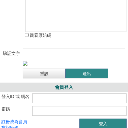
觀看原始碼
驗証文字
會員登入
登入ID 或 網名
密碼
註冊成為會員
忘記密碼