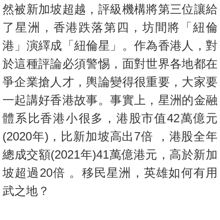
然被新加坡超越，評級機構將第三位讓給
了星洲，香港跌落第四，坊間將「紐倫
港」演繹成「紐倫星」。作為香港人，對
於這種評論必須警惕，面對世界各地都在
爭企業搶人才，輿論變得很重要，大家要
一起講好香港故事。事實上，星洲的金融
體系比香港小很多，港股市值42萬億元
(2020年)，比新加坡高出7倍 ，港股全年
總成交額(2021年)41萬億港元，高於新加
坡超過20倍 。移民星洲，英雄如何有用
武之地？