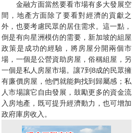
金融方面當然要看市場有多大發展空
間，地產方面除了要看對經濟的貢獻之
外，也要考慮民眾的居住需求。這一點，
倒是有向星洲模仿的需要，新加坡的組屋
政策是成功的經驗，將房屋分開兩個市
場，一個是公營資助房屋，俗稱組屋，另
一個是私人房屋市場。讓7到8成的民眾擁
有廉價房屋，他們就能夠找到歸屬感；私
人市場讓它自由發展，鼓勵更多的資金流
入房地產，既可提升經濟動力，也可增加
政府庫房收入。