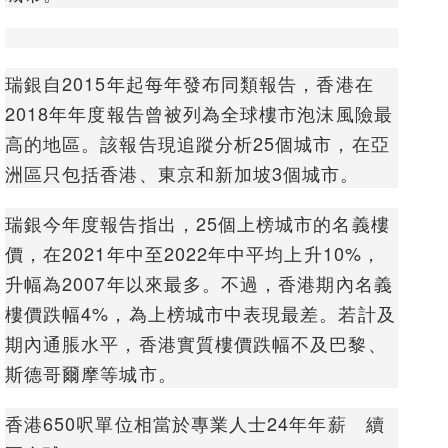
瑞銀自2015年起每年發布同類報告，香港在
2018年年度報告曾被列為全球樓市泡沫風險最
高的地區。該報告現追蹤分析25個城市，在亞
洲區只包括香港、東京和新加坡3個城市。
瑞銀今年度報告指出，25個上榜城市的名義樓
價，在2021年中至2022年中平均上升10%，
升幅為2007年以來最多。不過，香港期內名義
樓價跌幅4%，為上榜城市中表現最差。若計及
期內通脹水平，香港實質樓價跌幅不及巴黎、
斯德哥爾摩等城市。
香港650呎單位相當於專業人士24年年薪 續