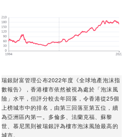
瑞銀財富管理公布2022年度《全球地產泡沫指
數報告》，香港樓市依然被視為處於「泡沫風
險」水平，但評分較去年回落，令香港從25個
上榜城市中的排名，由第三回落至第五位，續
為亞洲區內第一。多倫多、法蘭克福、蘇黎
世、慕尼黑則被瑞銀評為樓市泡沫風險最高的
城市。