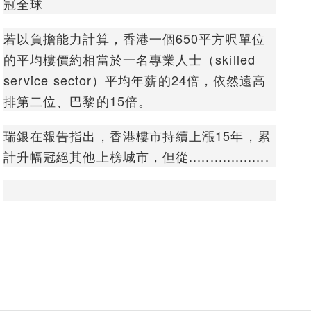
冠全球
若以負擔能力計算，香港一個650平方呎單位
的平均樓價約相當於一名專業人士（skilled
service sector）平均年薪的24倍，依然遠高
排第二位、巴黎的15倍。
瑞銀在報告指出，香港樓市持續上漲15年，累
計升幅冠絕其他上榜城市，但從...................