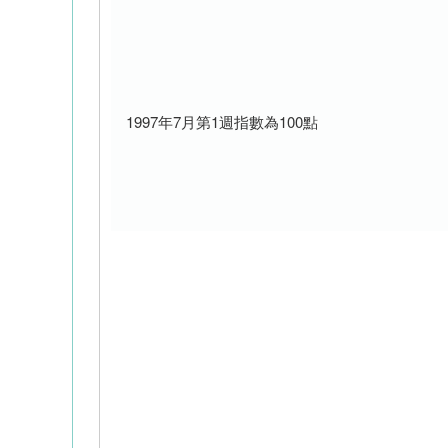
1997年7月第1週指數為100點