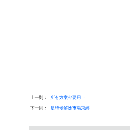
上一則：
所有方案都要用上
下一則：
是時候解除市場束縛