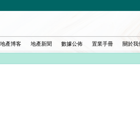
地產博客
地產新聞
數據公佈
置業手冊
關於我