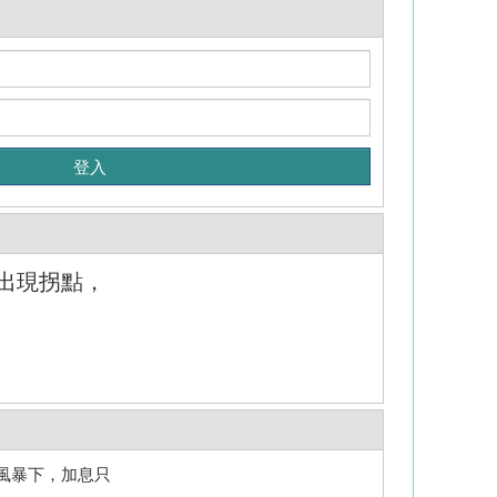
出現拐點，
風暴下，加息只