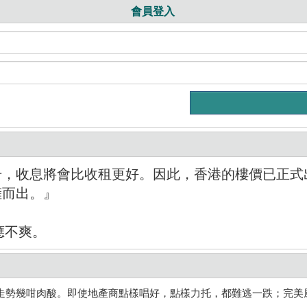
會員登入
升，收息將會比收租更好。因此，香港的樓價已正式
擁而出。』
應不爽。
走勢幾咁肉酸。即使地產商點樣唱好，點樣力托，都難逃一跌；完美