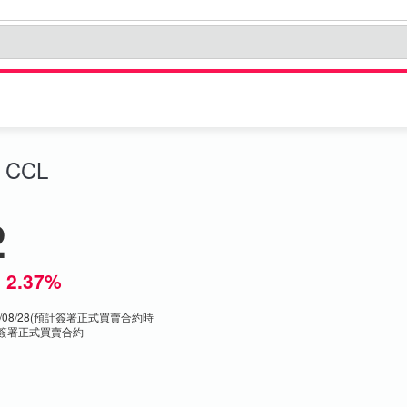
CCL
2
月
2.37%
22/08/28(預計簽署正式買賣合約時
簽署正式買賣合約