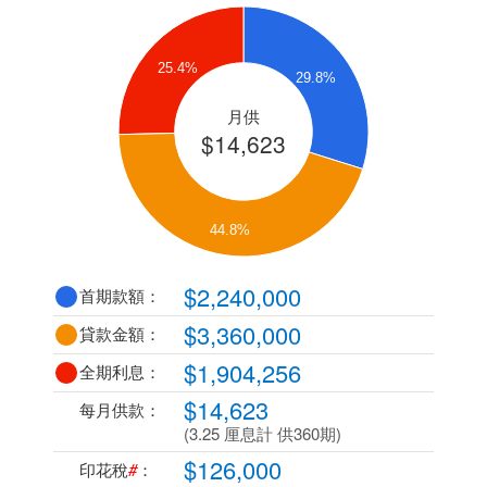
25.4%
29.8%
月供
$14,623
44.8%
$2,240,000
首期款額：
$3,360,000
貸款金額：
$1,904,256
全期利息：
$14,623
每月供款：
(3.25 厘息計 供360期)
$126,000
印花稅
#
：