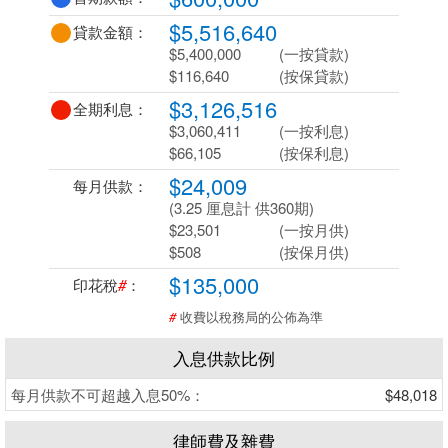
$5,516,640
貸款金額：
$5,400,000
(一按貸款)
$116,640
(按保貸款)
$3,126,516
全期利息：
$3,060,411
(一按利息)
$66,105
(按保利息)
$24,009
每月供款：
(3.25 厘息計 供360期)
$23,501
(一按月供)
$508
(按保月供)
$135,000
印花稅
#
：
#
收費以稅務局的公佈為準
入息供款比例
每月供款不可超越入息50%：
$48,018
律師費及雜費