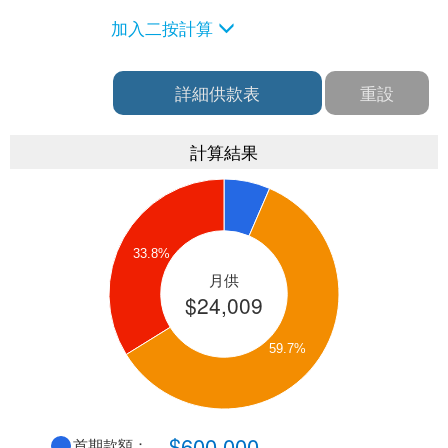
加入二按計算
詳細供款表
重設
計算結果
33.8%
月供
$24,009
59.7%
$600,000
首期款額：