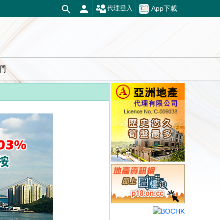
App下載
代理登入
們