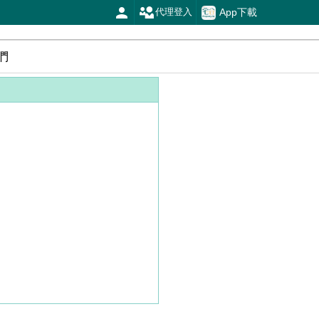
App下載
代理登入
們