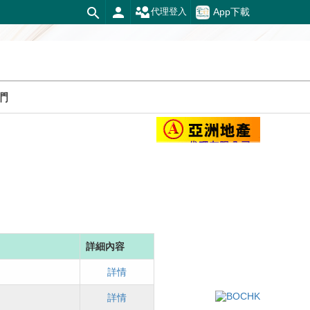
App下載
代理登入
們
詳細內容
詳情
詳情