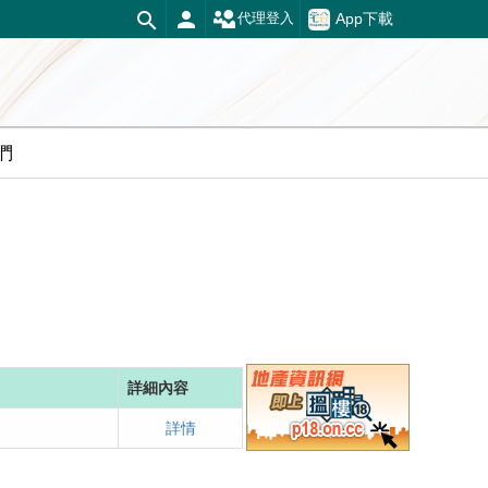
App下載
代理登入
們
詳細內容
詳情