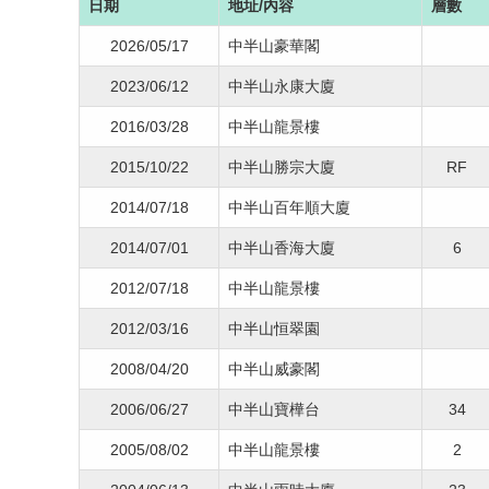
日期
地址/內容
層數
2026/05/17
中半山豪華閣
2023/06/12
中半山永康大廈
2016/03/28
中半山龍景樓
2015/10/22
中半山勝宗大廈
RF
2014/07/18
中半山百年順大廈
2014/07/01
中半山香海大廈
6
2012/07/18
中半山龍景樓
2012/03/16
中半山恒翠園
2008/04/20
中半山威豪閣
2006/06/27
中半山寶樺台
34
2005/08/02
中半山龍景樓
2