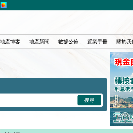
地產博客
地產新聞
數據公佈
置業手冊
關於我
搜尋