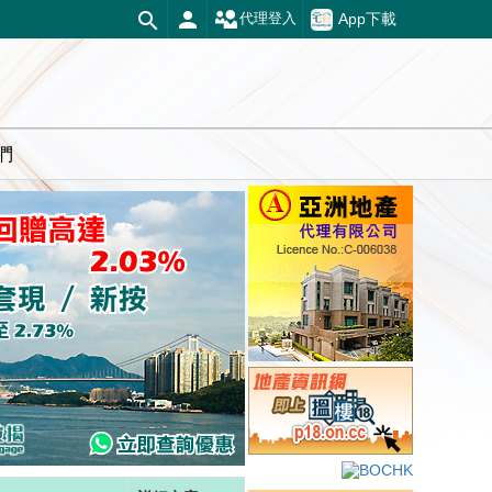
App下載
代理登入
們