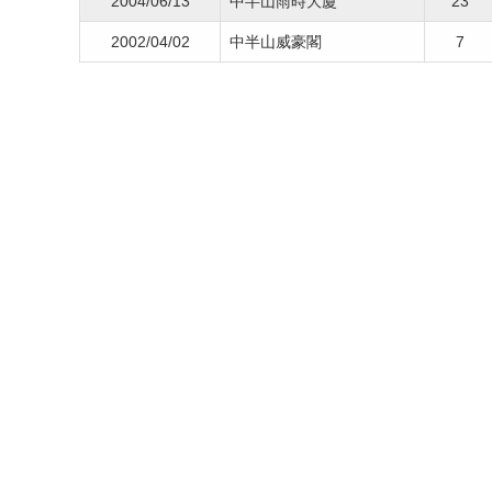
2004/06/13
中半山雨時大廈
23
2002/04/02
中半山威豪閣
7