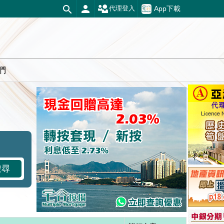
App下載
代理登入
們
搜尋